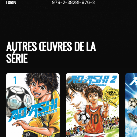
ISBN
978-2-38281-876-3
AUTRES ŒUVRES DE LA
SÉRIE