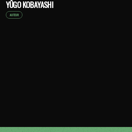
YÛGO KOBAYASHI
AUTEUR