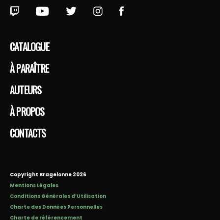
CATALOGUE
À PARAÎTRE
AUTEURS
À PROPOS
CONTACTS
Copyright Bragelonne 2026
Mentions Légales
Conditions Générales d’Utilisation
Charte des Données Personnelles
Charte de référencement