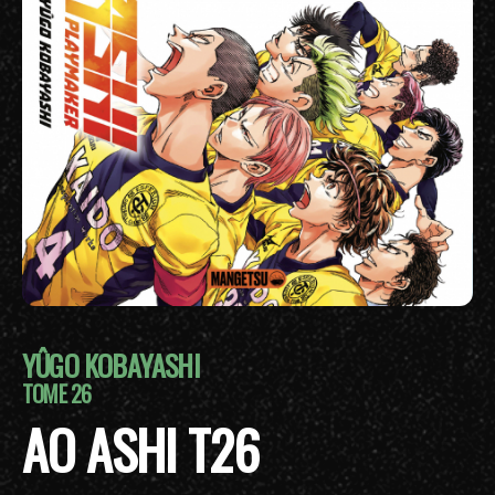
YÛGO KOBAYASHI
TOME 26
AO ASHI T26