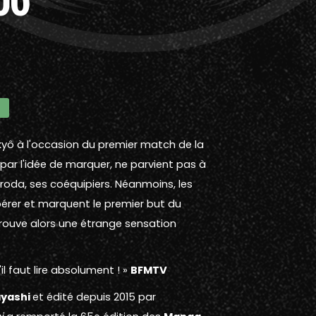
ikyô à l'occasion du premier match de la
 par l'idée de marquer, ne parvient pas à
uroda, ses coéquipiers. Néanmoins, les
opérer et marquent le premier but du
prouve alors une étrange sensation
il faut lire absolument ! »
BFMTV
ayashi
et édité depuis 2015 par