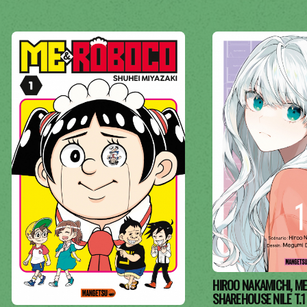
HIROO NAKAMICHI, 
SHAREHOUSE NILE T.1