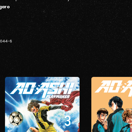
igaro
-044-6