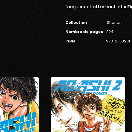
fougueux et attachant. »
Le F
Collection
Shonen
Nombre de pages
224
ISBN
978-2-38281