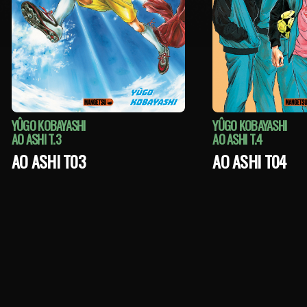
YÛGO KOBAYASHI
YÛGO KOBAYASHI
AO ASHI T.3
AO ASHI T.4
AO ASHI T03
AO ASHI T04