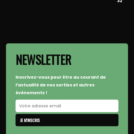
32
NEWSLETTER
Inscrivez-vous pour être au courant de
l’actualité de nos sorties et autres
évènements !
JE M'INSCRIS