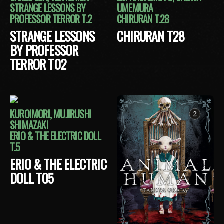
STRANGE LESSONS BY
UMEMURA
PROFESSOR TERROR T.2
CHIRURAN T.28
STRANGE LESSONS
CHIRURAN T28
BY PROFESSOR
TERROR T02
KUROIMORI, MUJIRUSHI
SHIMAZAKI
ERIO & THE ELECTRIC DOLL
T.5
ERIO & THE ELECTRIC
DOLL T05