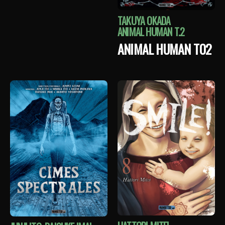
TAKUYA OKADA
ANIMAL HUMAN T.2
ANIMAL HUMAN T02