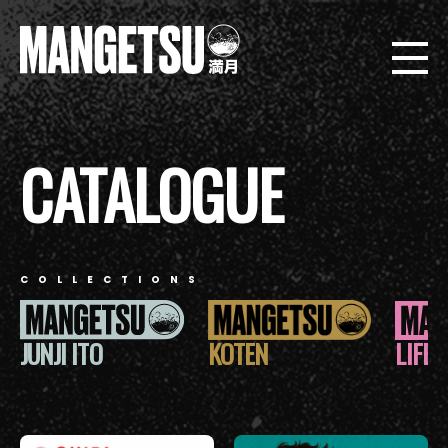
CATALOGUE
COLLECTIONS
JUNJI ITO
KOTEN
LIFE