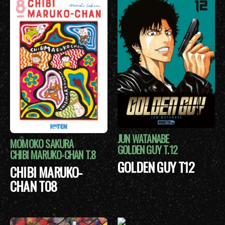
JUN WATANABE
MOMOKO SAKURA
GOLDEN GUY T.12
CHIBI MARUKO-CHAN T.8
GOLDEN GUY T12
CHIBI MARUKO-
CHAN T08