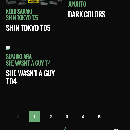
JUNJI ITO
KENJI SAKAKI
DARK COLORS
SHIN TOKYO T.5
SHIN TOKYO T05
SUMIKO ARAI
SHE WASN'T A GUY T.4
SHE WASN'T A GUY
T04
1
2
3
4
5