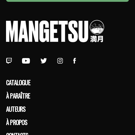
CATALOGUE
À PARAÎTRE
AUTEURS
À PROPOS