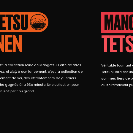
NEN
TET
la collection reine de Mangetsu. Forte de titres
Véritable tournan
uran
et
Keiji
à son lancement, c’est la collection de
Tetsuo Hara est une
sement de soi, des affrontements de guerriers
sommes fiers de po
hs gagnés à la 93e minute. Une collection pour
où se retrouvent pu
on soit petit ou grand.