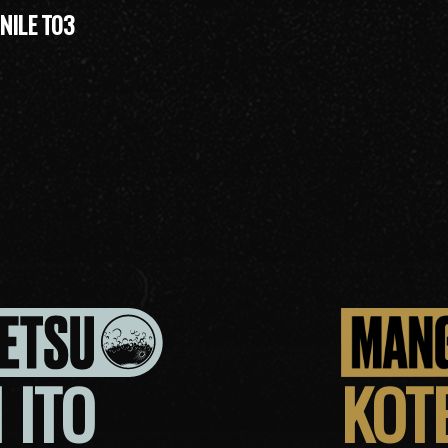
NILE T03
 ITO
KOT