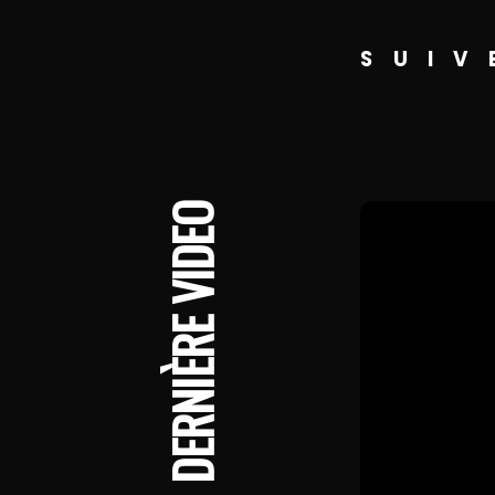
SUIV
DERNIÈRE VIDEO