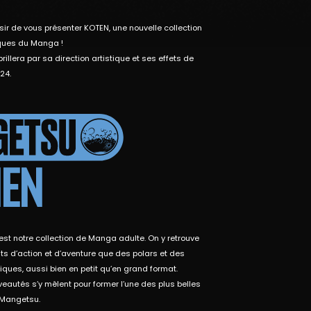
sir de vous présenter KOTEN, une nouvelle collection
ques du Manga !
brillera par sa direction artistique et ses effets de
24.
NEN
t notre collection de Manga adulte. On y retrouve
its d’action et d’aventure que des polars et des
ues, aussi bien en petit qu’en grand format.
eautés s’y mêlent pour former l’une des plus belles
 Mangetsu.