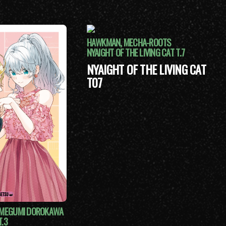
HAWKMAN, MECHA-ROOTS
NYAIGHT OF THE LIVING CAT T.7
NYAIGHT OF THE LIVING CAT
T07
, MEGUMI DOROKAWA
T.3