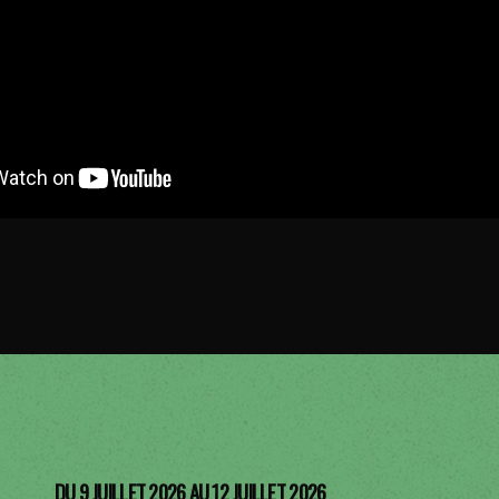
DU 9 JUILLET 2026 AU 12 JUILLET 2026