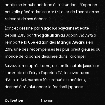
capitaine impuissant face à la situation…L’Esperion
nouvelle génération saura-t-il aller de l'avant en se
relevant de ses échecs ?
Écrit et dessiné par
Yûgo Kobayashi
et édité
depuis 2015 par
Shogakukan
au Japon,
Ao Ashi
a
remporté la 65e édition des
Manga Awards
en
2019, une des récompenses les plus prestigieuses du
monde de la bande dessinée dans l’archipel.
Suivez, tome après tome, de son île natale jusqu’aux
sommets du Tokyo Esperion FC, les aventures
d’Ashito Aoi, numéro 10 surdoué et facétieux,
destiné à révolutionner le football japonais.
Collection
Shonen