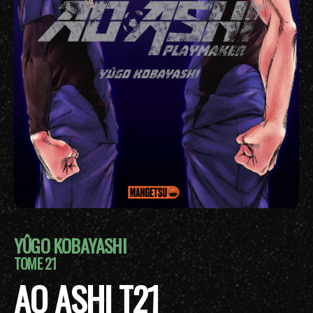
YÛGO KOBAYASHI
TOME 21
AO ASHI T21