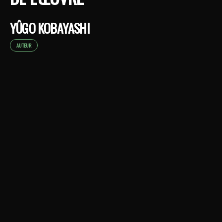
YÛGO KOBAYASHI
AUTEUR