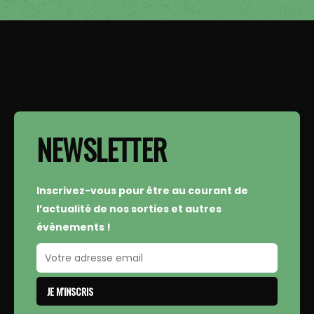
NEWSLETTER
Inscrivez-vous pour être au courant de
l’actualité de nos sorties et autres
évènements !
JE M'INSCRIS