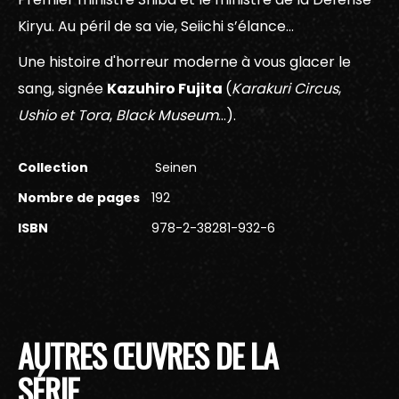
Kiryu. Au péril de sa vie, Seiichi s’élance…
Une histoire d'horreur moderne à vous glacer le
sang, signée
Kazuhiro Fujita
(
Karakuri Circus
,
Ushio et Tora
,
Black Museum
…).
Collection
Seinen
Nombre de pages
192
ISBN
978-2-38281-932-6
AUTRES ŒUVRES DE LA
SÉRIE