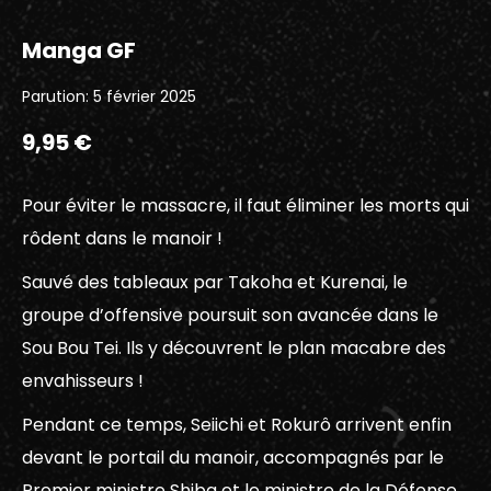
Manga GF
Parution: 5 février 2025
9,95 €
Pour éviter le massacre, il faut éliminer les morts qui
rôdent dans le manoir !
Sauvé des tableaux par Takoha et Kurenai, le
groupe d’offensive poursuit son avancée dans le
Sou Bou Tei. Ils y découvrent le plan macabre des
envahisseurs !
Pendant ce temps, Seiichi et Rokurô arrivent enfin
devant le portail du manoir, accompagnés par le
Premier ministre Shiba et le ministre de la Défense