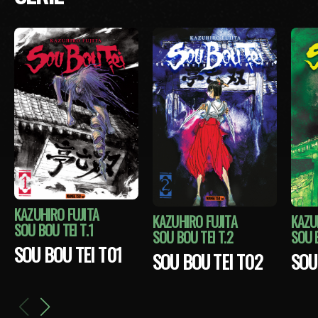
KAZUHIRO FUJITA
KAZUHIRO FUJITA
KAZU
SOU BOU TEI T.1
SOU BOU TEI T.2
SOU B
SOU BOU TEI T01
SOU BOU TEI T02
SOU