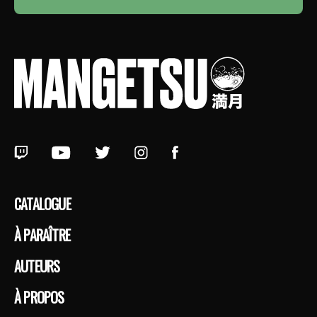
CATALOGUE
À PARAÎTRE
AUTEURS
À PROPOS