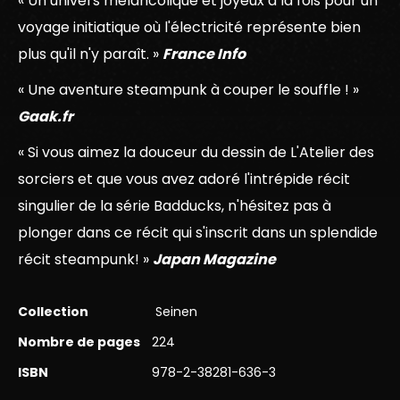
« Un univers mélancolique et joyeux à la fois pour un
voyage initiatique où l'électricité représente bien
plus qu'il n'y paraît. »
France Info
« Une aventure steampunk à couper le souffle ! »
Gaak.fr
« Si vous aimez la douceur du dessin de L'Atelier des
sorciers et que vous avez adoré l'intrépide récit
singulier de la série Badducks, n'hésitez pas à
plonger dans ce récit qui s'inscrit dans un splendide
récit steampunk! »
Japan Magazine
Collection
Seinen
Nombre de pages
224
ISBN
978-2-38281-636-3