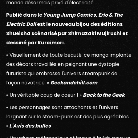
monde désormais privé d'électricité.
Publié dans le
Young Jump Comics
,
Erio & The
Electric Doll
est le nouveau bijou des éditions
Shueisha scénarisé par Shimazaki Mujirushi et
dessiné par Kuroimori.
« Visuellement de toute beauté, ce manga implante
des décors travaillés en peignant une dystopie
futuriste qui embrasse l'univers steampunk de
façon novatrice. »
Geekandchill.com
« Un véritable coup de coeur ! »
Back to the Geek
« Les personnages sont attachants et l'univers
lorgnant sur le steam-punk est des plus agréables.
»
L'Avis des bulles