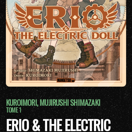
KUROIMORI, MUJIRUSHI SHIMAZAKI
TOME 1
ERIO & THE ELECTRIC