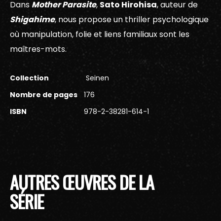
Dans
Mother Parasite
,
Sato Hirohisa
, auteur de
Shigahime
, nous propose un thriller psychologique
où manipulation, folie et liens familiaux sont les
maîtres-mots.
Collection
Seinen
Nombre de pages
176
ISBN
978-2-38281-614-1
AUTRES ŒUVRES DE LA
SÉRIE