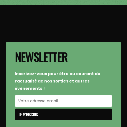
NEWSLETTER
Inscrivez-vous pour être au courant de
l’actualité de nos sorties et autres
évènements !
JE M'INSCRIS