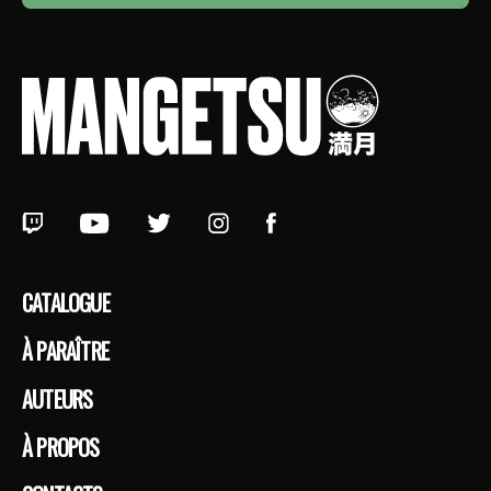
CATALOGUE
À PARAÎTRE
AUTEURS
À PROPOS