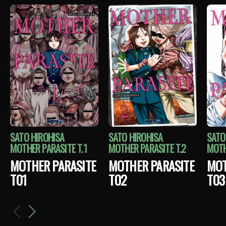
SATO HIROHISA
SATO HIROHISA
SATO
MOTHER PARASITE T.1
MOTHER PARASITE T.2
MOTH
MOTHER PARASITE
MOTHER PARASITE
MOT
T01
T02
T03