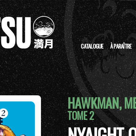
CATALOGUE
À PARAÎTRE
HAWKMAN, M
TOME 2
NYAIGHT O