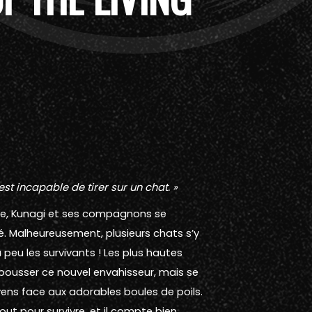
st incapable de tirer sur un chat. »
ine, Kunagi et ses compagnons se
. Malheureusement, plusieurs chats s’y
 peu les survivants ! Les plus hautes
pousser ce nouvel envahisseur, mais se
ens face aux adorables boules de poils.
tout pour survivre, et il compte bien