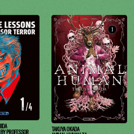
HIDA
TAKUYA OKADA
 BY PROFESSOR