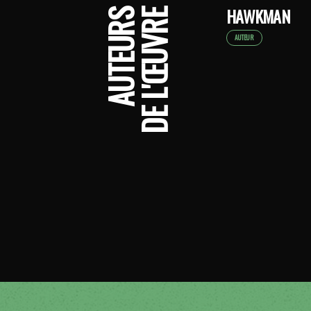
HAWKMAN
AUTEURS
DE L'ŒUVRE
AUTEUR