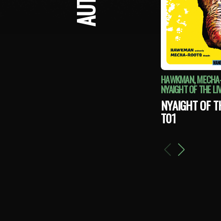
HAWKMAN, MECHA
NYAIGHT OF THE LIV
NYAIGHT OF T
T01