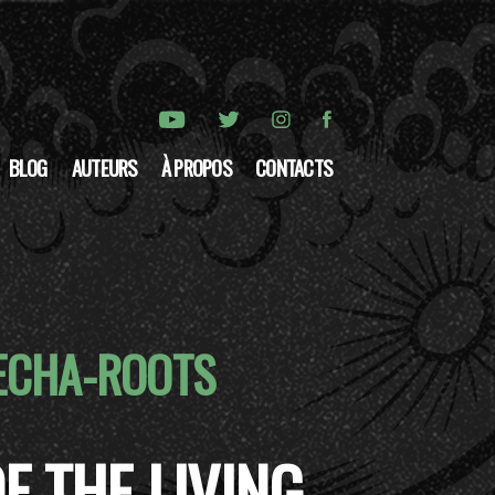
BLOG
AUTEURS
À PROPOS
CONTACTS
ECHA-ROOTS
F THE LIVING