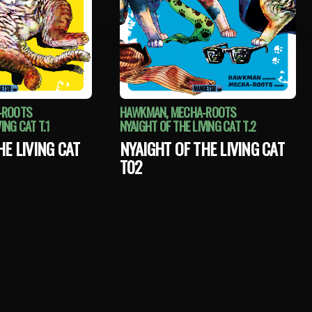
-ROOTS
HAWKMAN, MECHA-ROOTS
ING CAT T.1
NYAIGHT OF THE LIVING CAT T.2
HE LIVING CAT
NYAIGHT OF THE LIVING CAT
T02