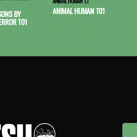
ANIMAL HUMAN T.1
ANIMAL HUMAN T01
SONS BY
ERROR T01