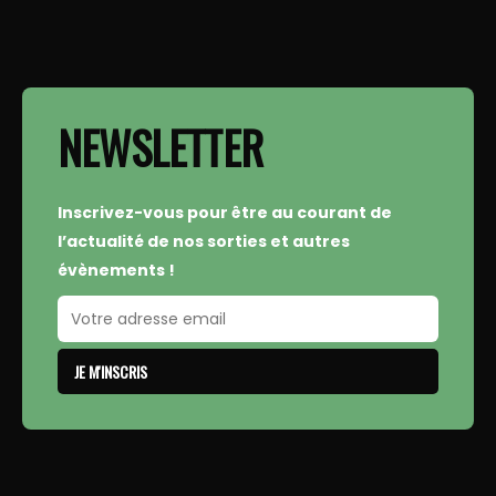
NEWSLETTER
Inscrivez-vous pour être au courant de
l’actualité de nos sorties et autres
évènements !
JE M'INSCRIS