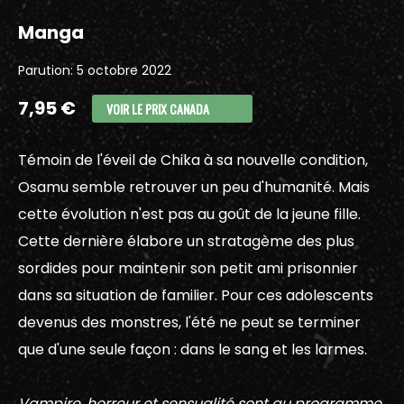
Manga
Parution: 5 octobre 2022
7,95 €
VOIR LE PRIX CANADA
Témoin de l'éveil de Chika à sa nouvelle condition,
Osamu semble retrouver un peu d'humanité. Mais
cette évolution n'est pas au goût de la jeune fille.
Cette dernière élabore un stratagème des plus
sordides pour maintenir son petit ami prisonnier
dans sa situation de familier. Pour ces adolescents
devenus des monstres, l'été ne peut se terminer
que d'une seule façon : dans le sang et les larmes.
Vampire, horreur et sensualité sont au programme