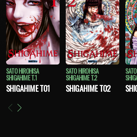
SATO HIROHISA
SATO HIROHISA
SATO
SHIGAHIME T.1
SHIGAHIME T.2
SHIG
SHIGAHIME T01
SHIGAHIME T02
SHI