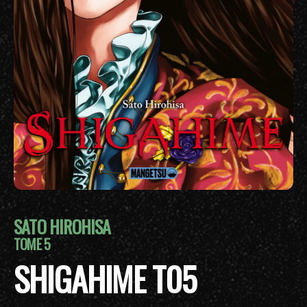
SATO HIROHISA
TOME 5
SHIGAHIME T05