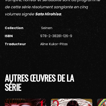
de cette série résolument sanglante en cinq
volumes signée
Sato Hirohisa
.
Collection
Seinen
ISBN
978-2-38281-126-9
Traducteur
Aline Kukor-Pitas
AUTRES ŒUVRES DE LA
SÉRIE