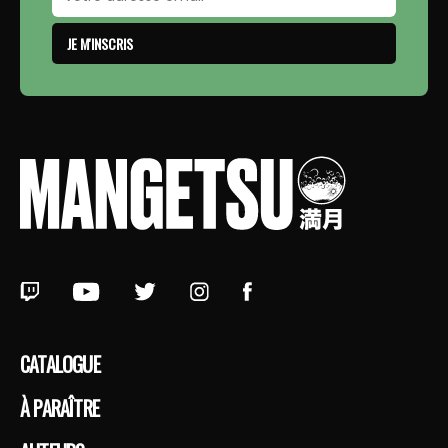
JE M'INSCRIS
CATALOGUE
À PARAÎTRE