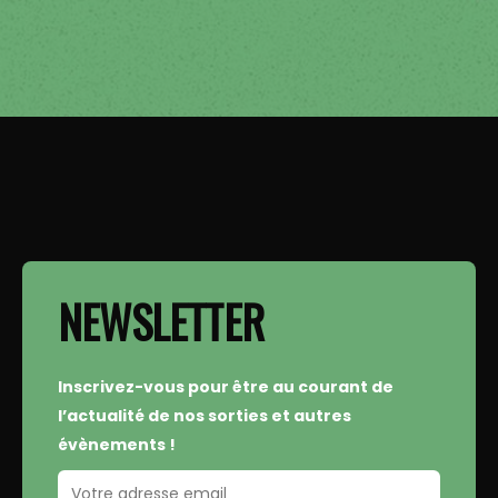
NEWSLETTER
Inscrivez-vous pour être au courant de
l’actualité de nos sorties et autres
évènements !