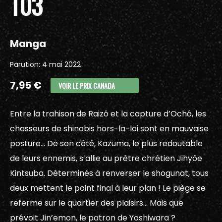
T03
Manga
Parution: 4 mai 2022
7,95 €
VOIR LE PRIX CANADA
Entre la trahison de Raizô et la capture d’Ochô, les
chasseurs de shinobis hors-la-loi sont en mauvaise
posture… De son côté, Kazuma, le plus redoutable
de leurs ennemis, s’allie au prêtre chrétien Jihyôe
Kintsuba. Déterminés à renverser le shogunat, tous
deux mettent le point final à leur plan ! Le piège se
referme sur le quartier des plaisirs… Mais que
prévoit Jin’emon, le patron de Yoshiwara ?