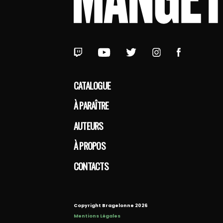
CATALOGUE
À PARAÎTRE
AUTEURS
À PROPOS
CONTACTS
Copyright Bragelonne 2026
Mentions Légales