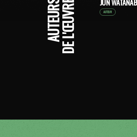
JUN WATANAB
AUTEURS
DE L'ŒUVRE
AUTEUR