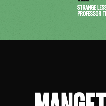
STRANGE LES
PROFESSOR T