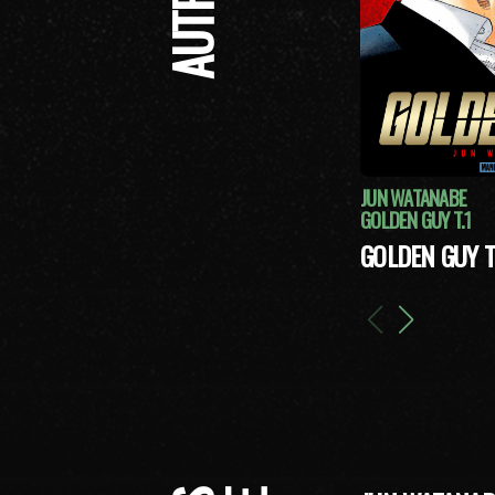
JUN WATANABE
GOLDEN GUY T.1
GOLDEN GUY T