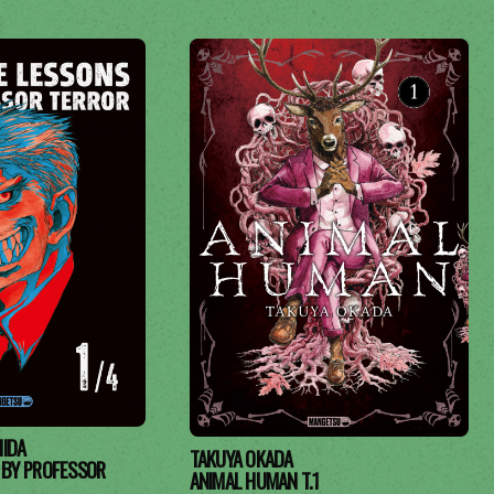
HIDA
TAKUYA OKADA
 BY PROFESSOR
ANIMAL HUMAN T.1