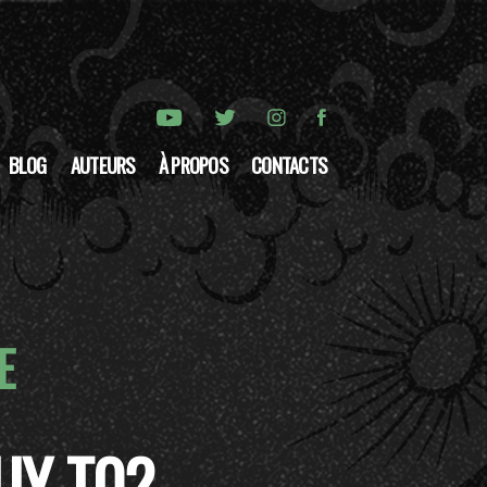
BLOG
AUTEURS
À PROPOS
CONTACTS
E
UY T02