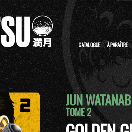
CATALOGUE
À PARAÎTRE
JUN WATANAB
TOME 2
GOLDEN G