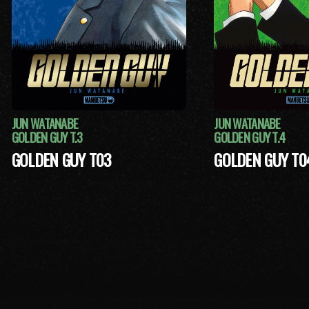
JUN WATANABE
JUN WATANABE
GOLDEN GUY T.3
GOLDEN GUY T.4
GOLDEN GUY T03
GOLDEN GUY T0