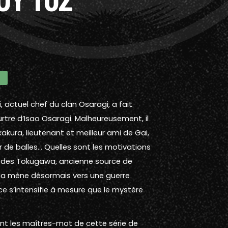
i, actuel chef du clan Osaragi, a fait
tre d’Isao Osaragi. Malheureusement, il
kakura, lieutenant et meilleur ami de Gai,
ier de balles… Quelles sont les motivations
hé des Tokugawa, ancienne source de
, la mène désormais vers une guerre
nce s’intensifie à mesure que le mystère
ont les maîtres-mot de cette série de