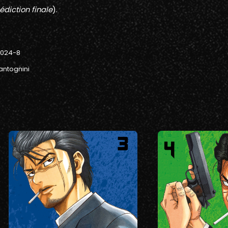
édiction finale
).
-024-8
antognini