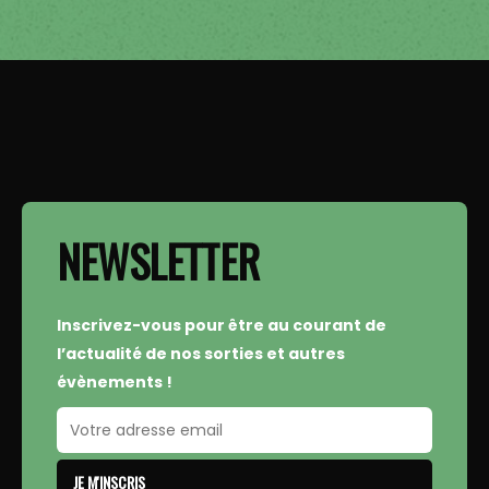
NEWSLETTER
Inscrivez-vous pour être au courant de
l’actualité de nos sorties et autres
évènements !
JE M'INSCRIS