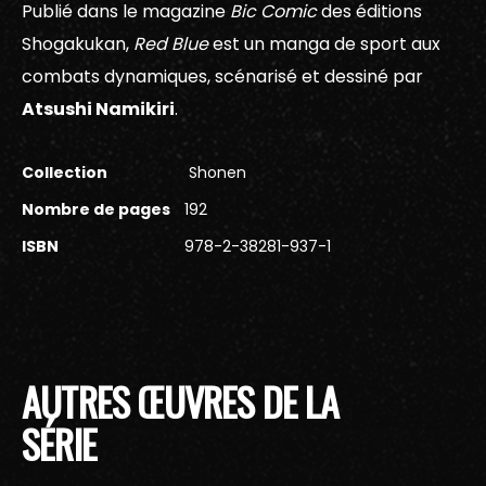
Publié dans le magazine
Bic Comic
des éditions
Shogakukan,
Red Blue
est un manga de sport aux
combats dynamiques, scénarisé et dessiné par
Atsushi Namikiri
.
Collection
Shonen
Nombre de pages
192
ISBN
978-2-38281-937-1
AUTRES ŒUVRES DE LA
SÉRIE