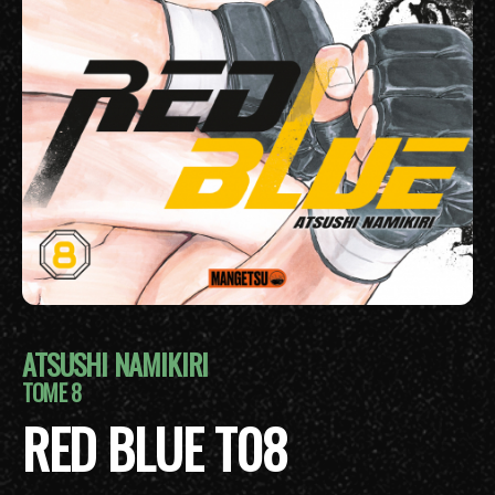
ATSUSHI NAMIKIRI
TOME 8
RED BLUE T08