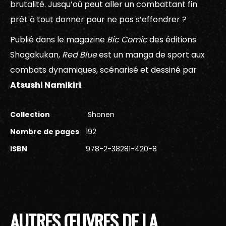
brutalité. Jusqu’où peut aller un combattant fin
prêt à tout donner pour ne pas s’effondrer ?
Publié dans le magazine
Bic Comic
des éditions
Shogakukan,
Red Blue
est un manga de sport aux
combats dynamiques, scénarisé et dessiné par
Atsushi Namikiri
.
Collection
Shonen
Nombre de pages
192
ISBN
978-2-38281-420-8
AUTRES ŒUVRES DE LA