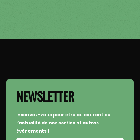
NEWSLETTER
Inscrivez-vous pour être au courant de
l’actualité de nos sorties et autres
évènements !