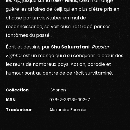
les kijû, jusque sur la toile ! Hélas, cela n’arrange
guère les affaires de Keiji, qui en plus d’être pris en
chasse par un viewtuber en mal de
reconnaissance, se voit aussi rattrapé par ses
fantômes du passé…
Écrit et dessiné par
Shu Sakuratani
,
Rooster
Fighter
est un manga qui a su conquérir le cœur des
lecteurs de nombreux pays. Action, parodie et
humour sont au centre de ce récit survitaminé.
Collection
Shonen
ISBN
978-2-38281-092-7
Traducteur
Alexandre Fournier