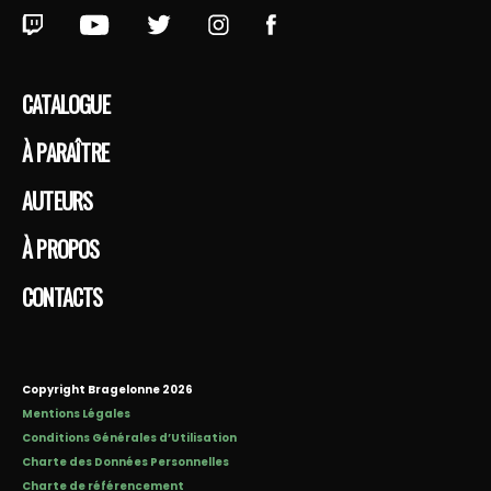
CATALOGUE
À PARAÎTRE
AUTEURS
À PROPOS
CONTACTS
Copyright Bragelonne 2026
Mentions Légales
Conditions Générales d’Utilisation
Charte des Données Personnelles
Charte de référencement