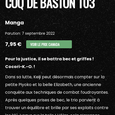
COQ DE BASTON T03
Manga
Parution: 7 septembre 2022
7,95 €
VOIR LE PRIX CANADA
Pour la justice, il se battra bec et griffes !
Cocori-K.-O. !
Dans sa lutte, Keiji peut désormais compter sur la
petite Piyoko et la belle Elizabeth, une ancienne
conquête aux techniques de combat foudroyantes.
Après quelques prises de bec, le trio parvient à
trouver un équilibre et brille par ses exploits contre