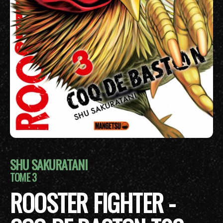
SHU SAKURATANI
TOME 3
ROOSTER FIGHTER -