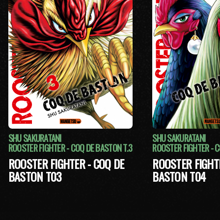
SHU SAKURATANI
SHU SAKURATANI
ROOSTER FIGHTER - COQ DE BASTON T.3
ROOSTER FIGHTER - C
ROOSTER FIGHTER - COQ DE
ROOSTER FIGHTE
BASTON T03
BASTON T04