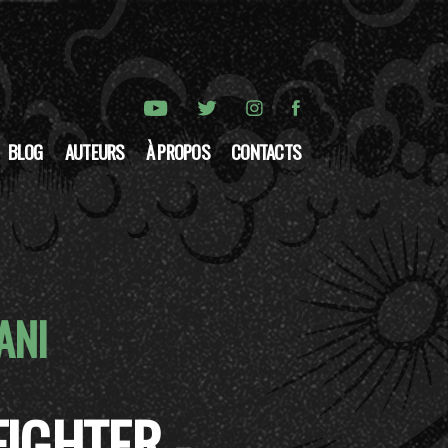
BLOG
AUTEURS
À PROPOS
CONTACTS
ANI
IGHTER -