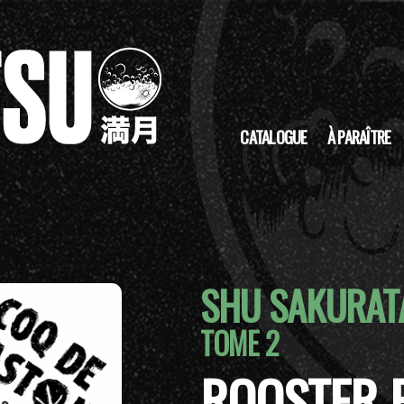
CATALOGUE
À PARAÎTRE
SHU SAKURAT
TOME 2
ROOSTER F