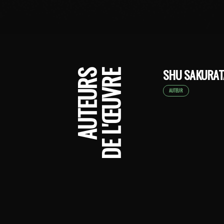
SHU SAKURAT
AUTEURS
DE L'ŒUVRE
AUTEUR