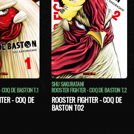
SHU SAKURATANI
 COQ DE BASTON T.1
ROOSTER FIGHTER - COQ DE BASTON T.2
TER - COQ DE
ROOSTER FIGHTER - COQ DE
BASTON T02