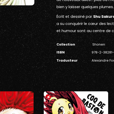
bien y laisser quelques plumes
Écrit et dessiné par
Shu Sakur
a su conquérir le cœur des lec
et humour sont au centre de ce
Collection
Shonen
ISBN
978-2-38281
Traducteur
Alexandre Fo