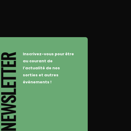
Inscrivez-vous pour être
WSLETTER
au courant de
l’actualité de nos
sorties et autres
évènements !