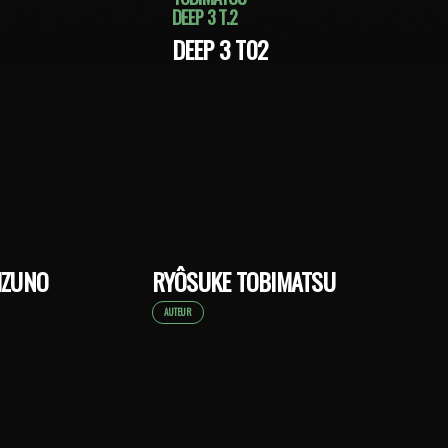
DEEP 3 T.2
DEEP 3 T02
IZUNO
RYÔSUKE TOBIMATSU
AUTEUR