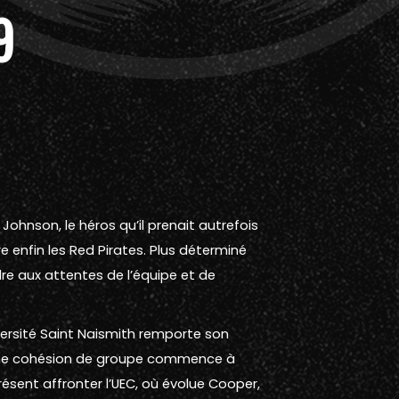
9
n Johnson, le héros qu’il prenait autrefois
 enfin les Red Pirates. Plus déterminé
dre aux attentes de l’équipe et de
iversité Saint Naismith remporte son
’une cohésion de groupe commence à
présent affronter l’UEC, où évolue Cooper,