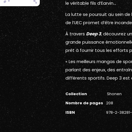
le véritable fils d’Earvin…
La lutte se poursuit au sein de 
de l’UEC promet d’être incande
À travers
Deep 3
, découvrez u
grande puissance émotionnelle. 
prêt à fournir tous les efforts
« Les meilleurs mangas de spor
parlant des enjeux, des entraî
différents sportifs. Deep 3 est 
Collection
Shonen
Nombre de pages
208
ISBN
978-2-38281