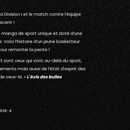
la Division I et le match contre l’équipe
scent !
n manga de sport unique et doté d’une
Voici l’histoire d’un jeune basketteur
 pour remonter la pente !
t sont ceux qui vont au-delà du sport,
nements mais aussi de l'état d'esprit des
de ceux-là. »
L'Avis des bulles
-936-4