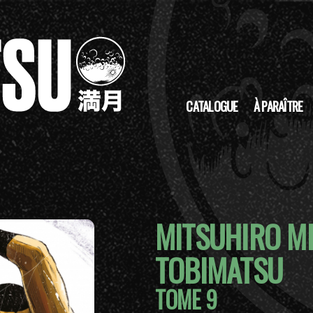
CATALOGUE
À PARAÎTRE
MITSUHIRO M
TOBIMATSU
TOME 9