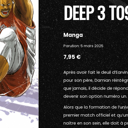
DEEP 3 T0
Manga
Parution: 5 mars 2025
7,95 €
Après avoir fait le deuil d’Earvi
pour son père, Damian réintègre
que jamais, il décide de répon
devenir son option numéro un.
Alors que la formation de l’un
premier match officiel et qu
naître en son sein, elle doit à 