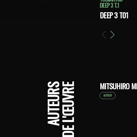
DEEP 3 T.1
DEEP 3 T01
MITSUHIRO M
AUTEURS
DE L'ŒUVRE
AUTEUR