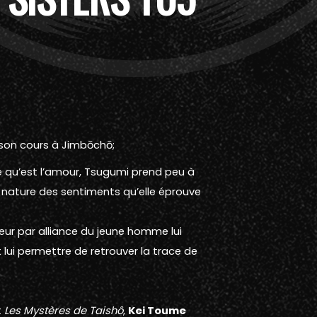
 son cours à Jimbōchō;
ce qu’est l’amour, Tsugumi prend peu à
 nature des sentiments qu’elle éprouve
œur par alliance du jeune homme lui
 lui permettre de retrouver la trace de
t
Les Mystères de Taishô
,
Kei Toume