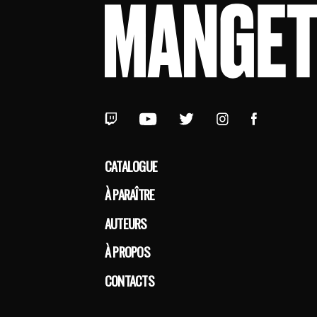
CATALOGUE
À PARAÎTRE
AUTEURS
À PROPOS
CONTACTS