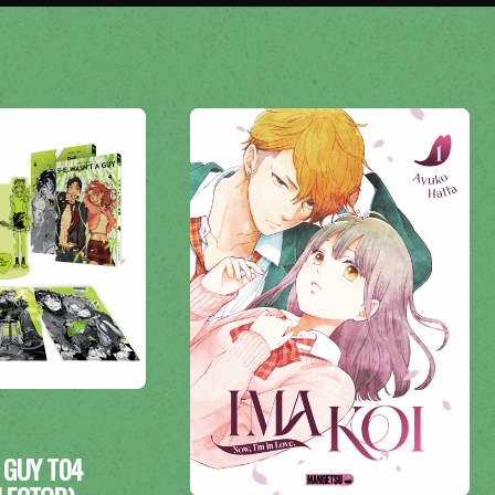
 GUY T04