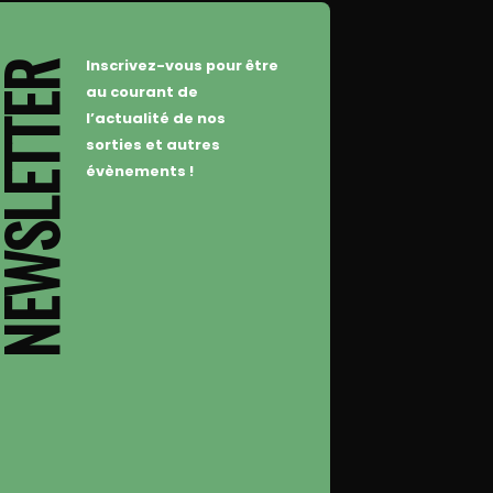
Inscrivez-vous pour être
WSLETTER
au courant de
l’actualité de nos
sorties et autres
évènements !