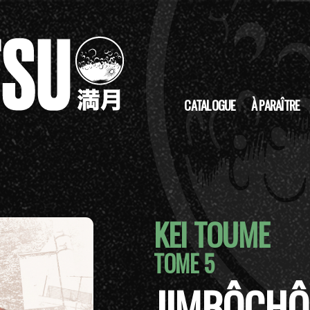
CATALOGUE
À PARAÎTRE
KEI TOUME
TOME 5
JIMBÔCHÔ 