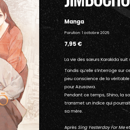
Manga
Parution: 1 octobre 2025
7,95 €
La vie des sœurs Karakida suit
Tandis qu’elle s’interroge sur 
peu conscience de la véritable
pour Azusawa.
Pendant ce temps, Shino, la s
transmet un indice qui pourrait
sa mère.
Après
Sing Yesterday For Me
e