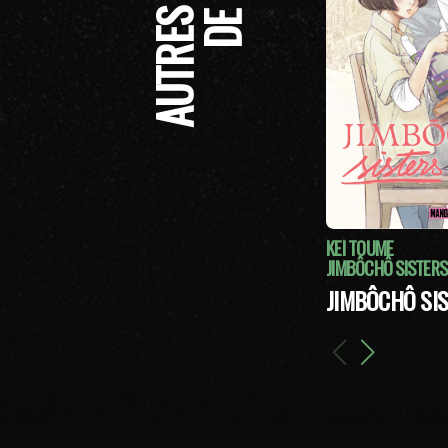
KEI TOUME
JIMBÔCHÔ SISTERS 
JIMBÔCHÔ SIS