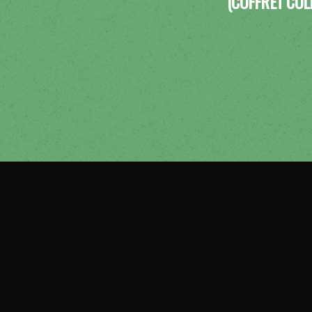
(COFFRET COL