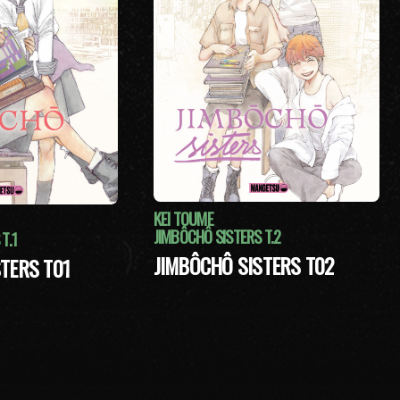
KEI TOUME
JIMBÔCHÔ SISTERS T.2
T.1
JIMBÔCHÔ SISTERS T02
TERS T01