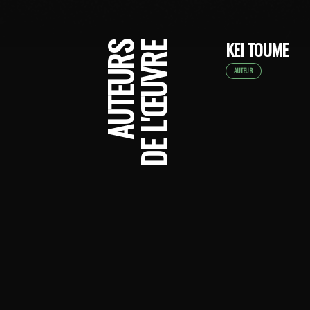
KEI TOUME
AUTEURS
DE L'ŒUVRE
AUTEUR