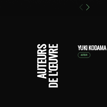
YUKI KODAMA
AUTEURS
DE L'ŒUVRE
AUTEUR