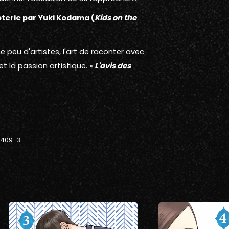
oterie par Yuki Kodama (
Kids on the
peu d'artistes, l'art de raconter avec
t la passion artistique. »
L'avis des
-409-3