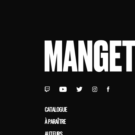
CATALOGUE
À PARAÎTRE
AUTEURS