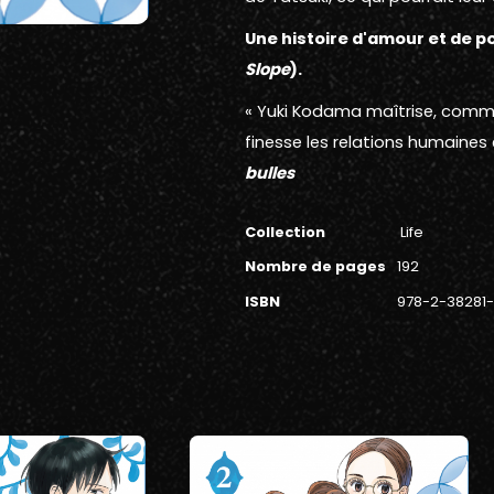
Une histoire d'amour et de p
Slope
).
« Yuki Kodama maîtrise, comme 
finesse les relations humaines e
bulles
Collection
Life
Nombre de pages
192
ISBN
978-2-38281