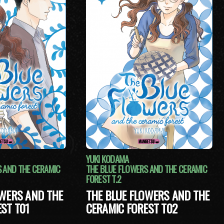
YUKI KODAMA
 AND THE CERAMIC
THE BLUE FLOWERS AND THE CERAMIC
FOREST T.2
OWERS AND THE
THE BLUE FLOWERS AND THE
ST T01
CERAMIC FOREST T02