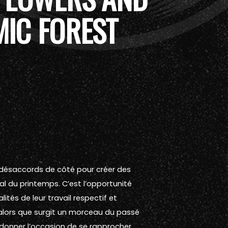
MIC FOREST
 désaccords de côté pour créer des
val du printemps. C’est l’opportunité
ités de leur travail respectif et
t alors que surgit un morceau du passé
ur donner l’occasion de se rapprocher…