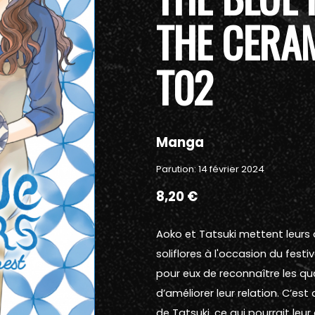
THE CERA
T02
Manga
Parution: 14 février 2024
8,20 €
Aoko et Tatsuki mettent leurs
soliflores à l'occasion du festi
pour eux de reconnaître les qual
d’améliorer leur relation. C’es
de Tatsuki, ce qui pourrait le