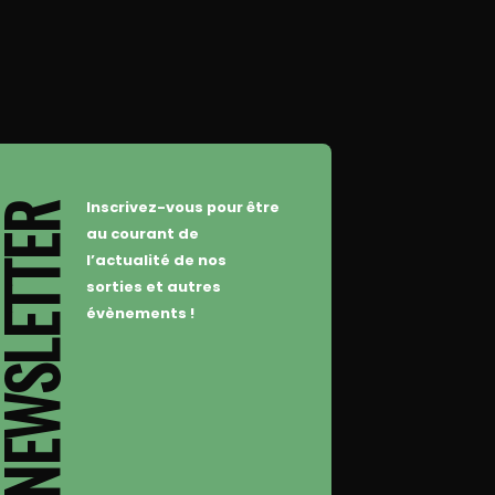
Inscrivez-vous pour être
WSLETTER
au courant de
l’actualité de nos
sorties et autres
évènements !