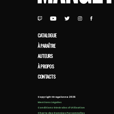
CATALOGUE
À PARAÎTRE
AUTEURS
À PROPOS
CONTACTS
Copyright Bragelonne 2026
Mentions Légales
Conditions Générales d’Utilisation
Charte des Données Personnelles