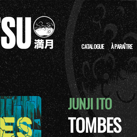
CATALOGUE
À PARAÎTRE
JUNJI ITO
TOMBES