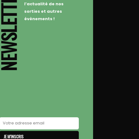
WSLETTER
l’actualité de nos
sorties et autres
évènements !
JE M'INSCRIS