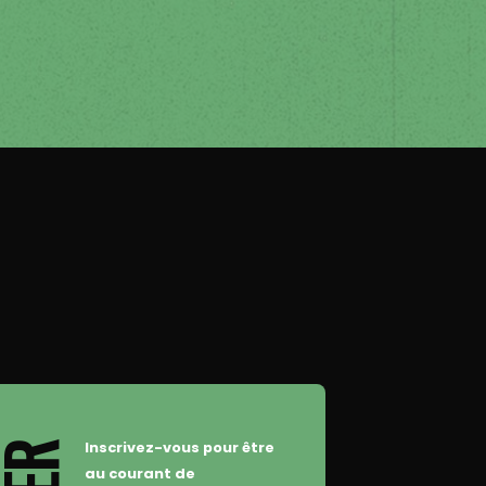
Inscrivez-vous pour être
au courant de