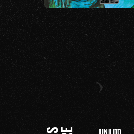
JUNJI ITO