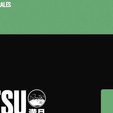
RALES