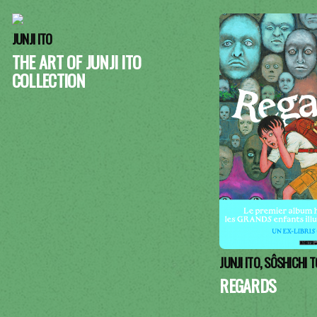
JUNJI ITO
THE ART OF JUNJI ITO
COLLECTION
JUNJI ITO, SÔSHICHI 
REGARDS