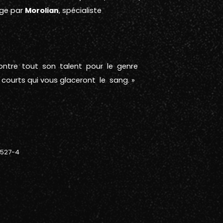
age par
Morolian
, spécialiste
émontre tout son talent pour le genre
s courts qui vous glaceront le sang. »
-527-4