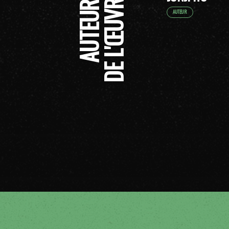
AUTEURS
DE L'ŒUVRE
AUTEUR