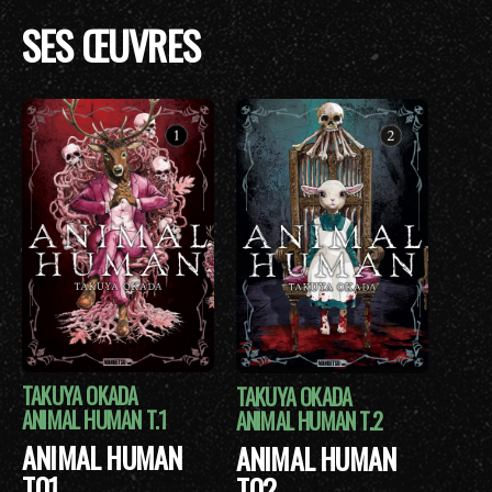
SES ŒUVRES
TAKUYA OKADA
TAKUYA OKADA
ANIMAL HUMAN T.1
ANIMAL HUMAN T.2
ANIMAL HUMAN
ANIMAL HUMAN
T01
T02