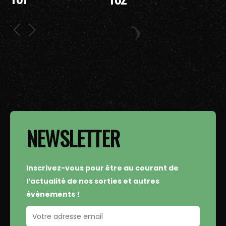
NEWSLETTER
Inscrivez-vous pour être au courant de
l’actualité de nos sorties et autres
évènements !